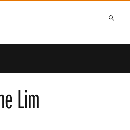
Search
ne Lim