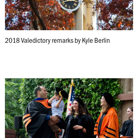
2018 Valedictory remarks by Kyle Berlin