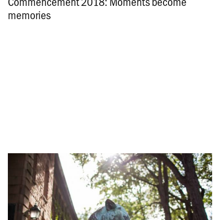
Commencement 2018: Moments become
memories