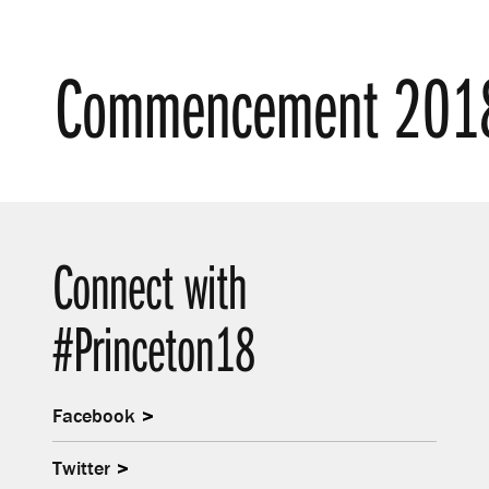
Commencement 201
Connect with
#Princeton18
Facebook
Twitter