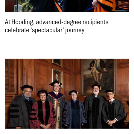
At Hooding, advanced-degree recipients
celebrate ‘spectacular’ journey